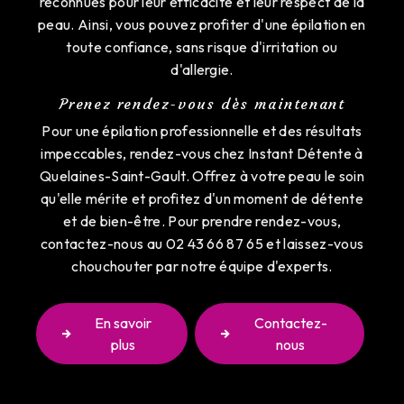
reconnues pour leur efficacité et leur respect de la
peau. Ainsi, vous pouvez profiter d'une épilation en
toute confiance, sans risque d'irritation ou
d'allergie.
Prenez rendez-vous dès maintenant
Pour une épilation professionnelle et des résultats
impeccables, rendez-vous chez Instant Détente à
Quelaines-Saint-Gault. Offrez à votre peau le soin
qu'elle mérite et profitez d'un moment de détente
et de bien-être. Pour prendre rendez-vous,
contactez-nous au 02 43 66 87 65 et laissez-vous
chouchouter par notre équipe d'experts.
En savoir
Contactez-
plus
nous