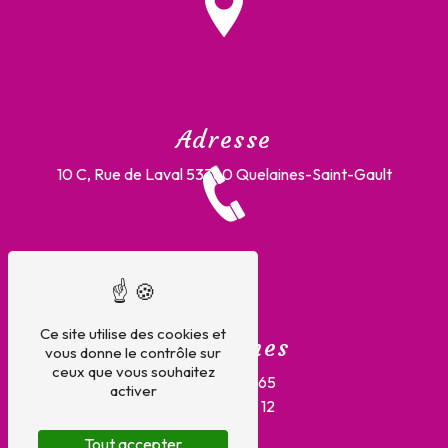
Adresse
10 C, Rue de Laval
53360 Quelaines-Saint-Gault
Ce site utilise des cookies et
Téléphones
vous donne le contrôle sur
ceux que vous souhaitez
02 43 66 87 65
activer
02 43 02 36 12
Tout accepter