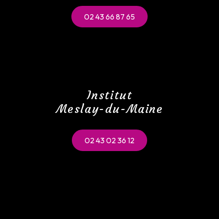
02 43 66 87 65
Institut
Meslay-du-Maine
02 43 02 36 12